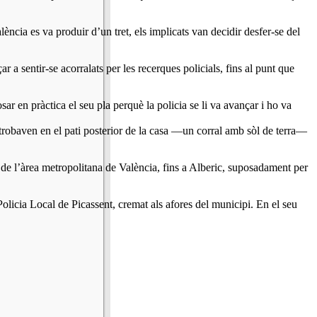
ència es va produir d’un tret, els implicats van decidir desfer-se del
a sentir-se acorralats per les recerques policials, fins al punt que
ar en pràctica el seu pla perquè la policia se li va avançar i ho va
 trobaven en el pati posterior de la casa —un corral amb sòl de terra—
pi de l’àrea metropolitana de València, fins a Alberic, suposadament per
olicia Local de Picassent, cremat als afores del municipi. En el seu