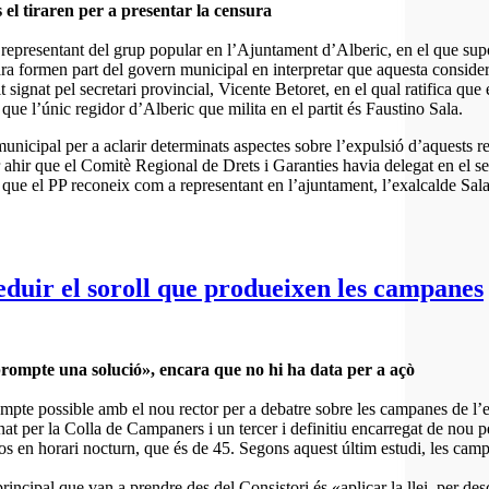
 el tiraren per a presentar la censura
 a representant del grup popular en l’Ajuntament d’Alberic, en el que sup
e ara formen part del govern municipal en interpretar que aquesta conside
signat pel secretari provincial, Vicente Betoret, en el qual ratifica que els
 que l’únic regidor d’Alberic que milita en el partit és Faustino Sala.
 municipal per a aclarir determinats aspectes sobre l’expulsió d’aquests 
 ahir que el Comitè Regional de Drets i Garanties havia delegat en el secr
 que el PP reconeix com a representant en l’ajuntament, l’exalcalde Sal
eduir el soroll que produeixen les campanes
prompte una solució», encara que no hi ha data per a açò
mpte possible amb el nou rector per a debatre sobre les campanes de l’es
at per la Colla de Campaners i un tercer i definitiu encarregat de nou 
sos en horari nocturn, que és de 45. Segons aquest últim estudi, les ca
ncipal que van a prendre des del Consistori és «aplicar la llei, per des