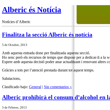
Alberic és Notícia
Notícies d’Alberic
Finalitza la secció Alberic és notícia
5 de Octubre, 2013
Amb aquesta entrada done per finalitzada aquesta secció.
Ho senc però els recursos de temps que dispose per a dedicar-li a la w
Espere amb aquesta decisió poder anar actualitzant i renovant altres co
Gràcies a tots per l’atenció prestada durant tot aquest temps.
Salutacions,
Clasificado bajo:
General
|
Sin comentarios »
Alberic prohibirà el consum d’alcohol en la
3 de Febrero, 2013