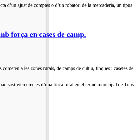
acta d’un ajust de comptes o d’un robatori de la mercaderia, un tipus
amb força en cases de camp.
s cometen a les zones rurals, de camps de cultiu, finques i casetes de
uan sostreien efectes d’una finca rural en el terme municipal de Tous.