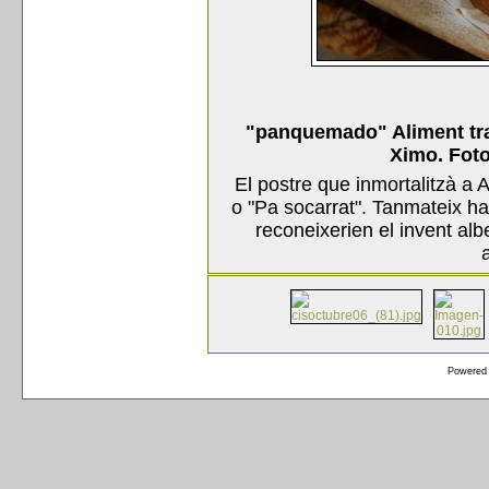
"panquemado" Aliment trad
Ximo. Fot
El postre que inmortalitzà a 
o "Pa socarrat". Tanmateix ha 
reconeixerien el invent a
Powered