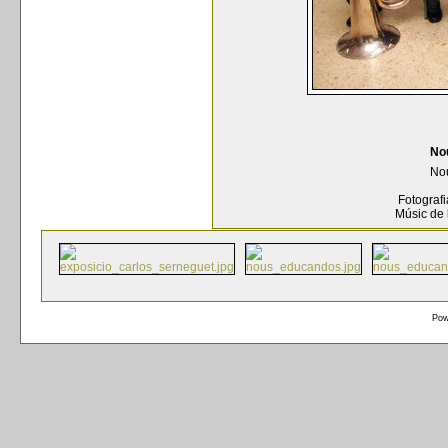
No
Nou
Fotografi
Músic de 
Pow