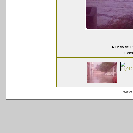
Riuada de 19
Conti
Powered